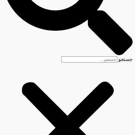
جستجو