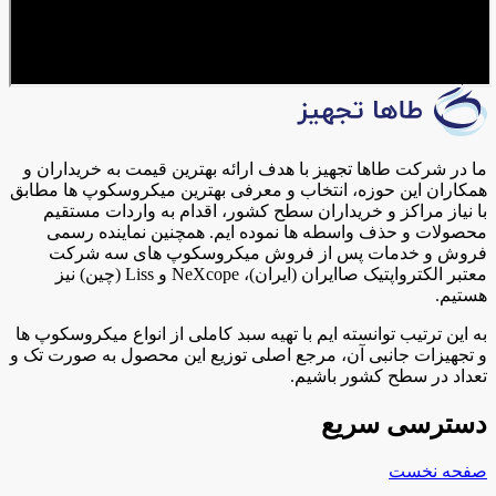
ما در شرکت طاها تجهیز با هدف ارائه بهترین قیمت به خریداران و
همکاران این حوزه، انتخاب و معرفی بهترین میکروسکوپ ها مطابق
با نیاز مراکز و خریداران سطح کشور، اقدام به واردات مستقیم
محصولات و حذف واسطه ها نموده ایم. همچنین نماینده رسمی
فروش و خدمات پس از فروش میکروسکوپ های سه شرکت
معتبر الکترواپتیک صاایران (ایران)، NeXcope و Liss (چین) نیز
هستیم.
به این ترتیب توانسته ایم با تهیه سبد کاملی از انواع میکروسکوپ ها
و تجهیزات جانبی آن، مرجع اصلی توزیع این محصول به صورت تک و
تعداد در سطح کشور باشیم.
دسترسی سریع
صفحه نخست