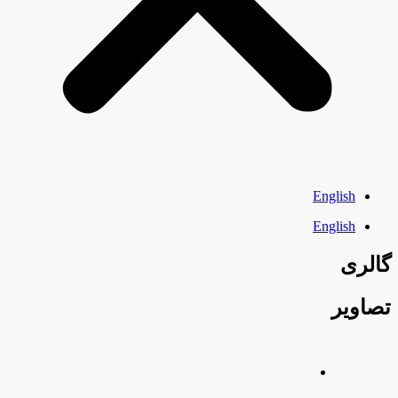
English
English
گالری
تصاویر