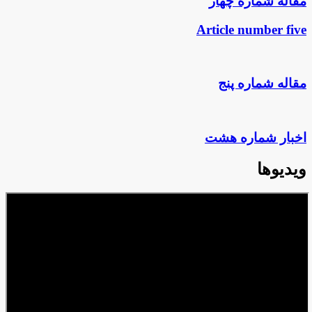
مقاله شماره چهار
Article number five
مقاله شماره پنج
اخبار شماره هشت
ویدیوها