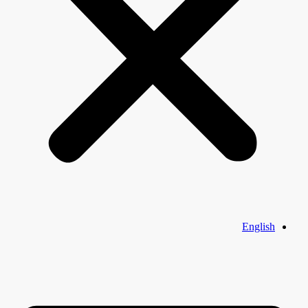
English