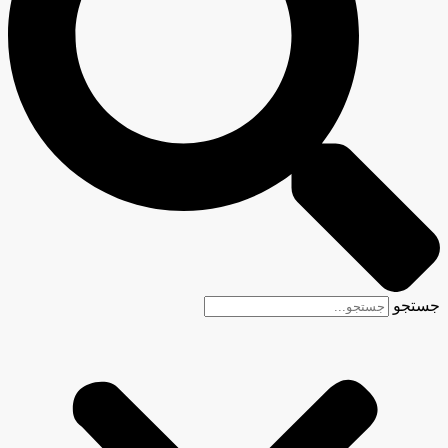
جستجو