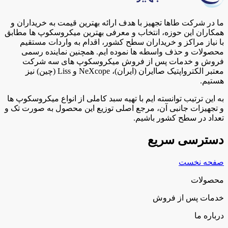
ما در شرکت طاها تجهیز با هدف ارائه بهترین قیمت به خریداران و
همکاران این حوزه، انتخاب و معرفی بهترین میکروسکوپ ها مطابق
با نیاز مراکز و خریداران سطح کشور، اقدام به واردات مستقیم
محصولات و حذف واسطه ها نموده ایم. همچنین نماینده رسمی
فروش و خدمات پس از فروش میکروسکوپ های سه شرکت
معتبر الکترواپتیک صاایران (ایران)، NeXcope و Liss (چین) نیز
هستیم.
به این ترتیب توانسته ایم با تهیه سبد کاملی از انواع میکروسکوپ ها
و تجهیزات جانبی آن، مرجع اصلی توزیع این محصول به صورت تک و
تعداد در سطح کشور باشیم.
دسترسی سریع
صفحه نخست
محصولات
خدمات پس از فروش
درباره ما