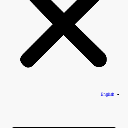
English