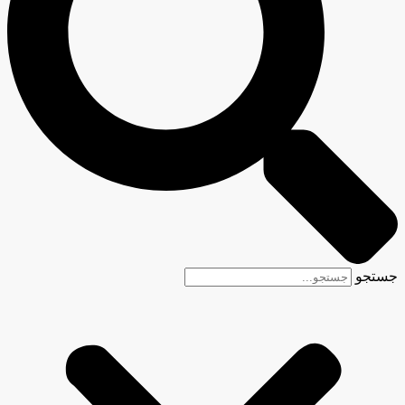
جستجو