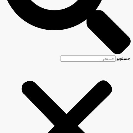
جستجو